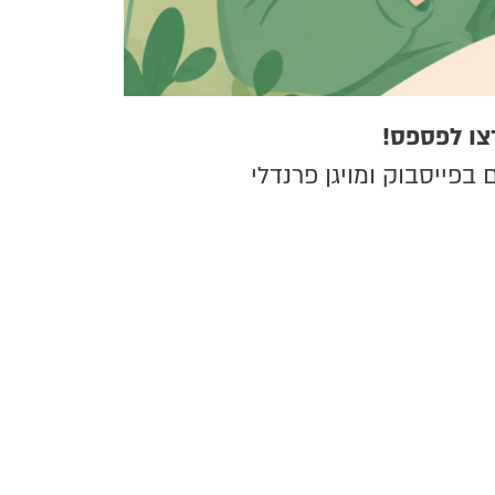
צו לפספס!
בפייסבוק ומויגן פרנדלי